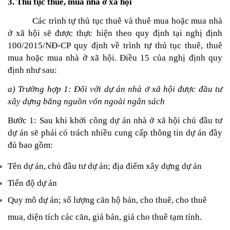
3. Thủ tục thuê, mua nhà ở xã hội
Các trình tự thủ tục thuê và thuê mua hoặc mua nhà 
ở xã hội sẽ được thực hiện theo quy định tại nghị định 
100/2015/NĐ-CP quy định về trình tự thủ tục thuê, thuê 
mua hoặc mua nhà ở xã hội. Điều 15 của nghị định quy 
định như sau:
a) Trường hợp 1: Đối với dự án nhà ở xã hội được đầu tư 
xây dựng bằng nguồn vốn ngoài ngân sách
Bước 1: Sau khi khởi công dự án nhà ở xã hội chủ đầu tư 
dự án sẽ phải có trách nhiều cung cấp thông tin dự án đầy 
đủ bao gồm:
Tên dự án, chủ đầu tư dự án; địa điểm xây dựng dự án
Tiến độ dự án
Quy mô dự án; số lượng căn hộ bán, cho thuê, cho thuê 
mua, diện tích các căn, giá bán, giá cho thuê tạm tính.