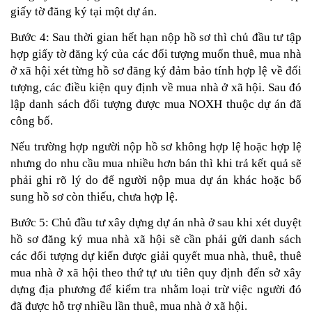
giấy tờ đăng ký tại một dự án.
Bước 4: Sau thời gian hết hạn nộp hồ sơ thì chủ đầu tư tập 
hợp giấy tờ đăng ký của các đối tượng muốn thuê, mua nhà 
ở xã hội xét từng hồ sơ đăng ký đảm bảo tính hợp lệ về đối 
tượng, các điều kiện quy định về mua nhà ở xã hội. Sau đó 
lập danh sách đối tượng được mua NOXH thuộc dự án đã 
công bố.
Nếu trường hợp người nộp hồ sơ không hợp lệ hoặc hợp lệ 
nhưng do nhu cầu mua nhiều hơn bán thì khi trả kết quả sẽ 
phải ghi rõ lý do để người nộp mua dự án khác hoặc bổ 
sung hồ sơ còn thiếu, chưa hợp lệ.
Bước 5: Chủ đầu tư xây dựng dự án nhà ở sau khi xét duyệt 
hồ sơ đăng ký mua nhà xã hội sẽ cần phải gửi danh sách 
các đối tượng dự kiến được giải quyết mua nhà, thuê, thuê 
mua nhà ở xã hội theo thứ tự ưu tiên quy định đến sở xây 
dựng địa phương để kiểm tra nhằm loại trừ việc người đó 
đã được hỗ trợ nhiều lần thuê, mua nhà ở xã hội.