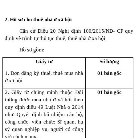
2. Hồ sơ cho thuê nhà ở xã hội
Căn cứ Điều 20 Nghị định 100/2015/NĐ- CP quy 
định về trình tự thủ tục thuê, thuê nhà ở xã hội.
Hồ sơ gồm:
Giấy tờ
Số lượng
1. Đơn đăng ký thuê, thuê mua nhà 
01 bản gốc
ở xã hội
2. Giấy tờ chứng minh thuộc Đối 
01 bản gốc
tượng được mua nhà ở xã hội theo 
quy định điều 49 Luật Nhà ở 2014 
như: Quyết định bổ nhiệm cán bộ, 
công chức, viên chức; Sĩ quan, hạ 
sỹ quan nghiệp vụ, người có công 
với cách mạng…