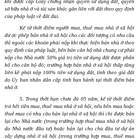
khi được cấp Giấy chứng nhận quyền sử dụng đất, quyền 
sở hữu nhà ở và tài sản khác gắn liền với đất theo quy định 
của pháp luật về đất đai.
Kể từ thời điểm người mua, thuê mua nhà ở xã hội 
đư ợc phép bán nhà ở xã hội cho các đối tượng có nhu cầu 
thì ngoài các khoản phải nộp khi thực hiện bán nhà ở theo 
quy định của pháp luật, bên bán căn hộ nhà chung cư phải 
nộp cho Nhà nước 50% giá trị tiền sử dụng đất được phân 
bổ cho căn hộ đó; trường hợp bán nhà ở xã hội thấp tầng 
liền kề phải nộp 100% tiền sử dụng đất, tính theo giá đất 
do Ủy ban nhân dân cấp tỉnh ban hành tại thời điểm bán 
nhà ở.
5. Trong thời hạn chưa đủ 05 năm, kể từ thời điểm 
trả hết tiền mua, thuê mua nhà ở xã hội, nếu bên mua hoặc 
thuê mua có nhu cầu bán lại nhà ở xã hội thì chỉ được bán 
lại cho Nhà nước (trong trường hợp thuê mua nhà ở xã hội 
do Nhà nước đầu tư) hoặc bán lại cho chủ đầu tư dự án 
xây dựng nhà ở xã hội (trong trường hợp mua, thuê mua 