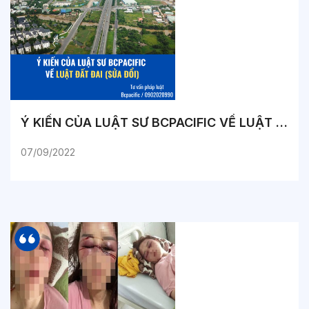
Ý KIẾN CỦA LUẬT SƯ BCPACIFIC VỀ LUẬT ĐẤT ĐAI (SỬA ĐỔI)
07/09/2022