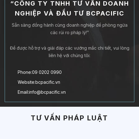
“CÔNG TY TNHH TƯ VẤN DOANH
NGHIỆP VÀ ĐẦU TƯ BCPACIFIC
Sẵn sàng đồng hành cùng doanh nghiệp để phòng ngừa
các rủi ro pháp lý!”
Để được hỗ trợ và giải đáp các vướng mắc chi tiết, vui lòng
liên hệ với chúng tôi:
Phone:09 0202 0990
Website:bcpacific.vn
Email:info@bcpacific.vn
TƯ VẤN PHÁP LUẬT