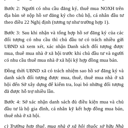
Bước 2: Người có nhu cầu đăng ký, thuê mua NOXH trên 
địa bàn sẽ nộp hồ sơ đăng ký cho chủ hộ, cá nhân đầu tư 
theo điều 22 Nghị định (tương tự như trường hợp 1).
Bước 3: Sau khi nhận và tổng hợp hồ sơ đăng ký của các 
đối tượng có nhu cầu thì chủ đầu tư có trách nhiều gửi 
UBND xã xem xét, xác nhận Danh sách đối tượng được 
mua, thuê mua nhà ở xã hội trước khi chủ đầu tư và người 
có nhu cầu thuê mua nhà ở xã hội kỹ hợp đồng mua bán.
Đồng thời UBND xã có trách nhiệm sao hồ sơ đăng ký và 
danh sách đối tượng được mua, thuê, thuê mua nhà ở xã 
hội đến Sở xây dựng để kiểm tra, loại bỏ những đối tượng 
đã được hỗ trợ nhiều lần.
Bước 4: Sở xác nhận danh sách đủ điều kiện mua và chủ 
đầu tư là hộ gia đình, cá nhân kỹ kết hợp đồng mua bán, 
thuê nhà ở xã hội.
c) Trường hợp thuê, mua nhà ở xã hội thuộc sở hữu Nhà 