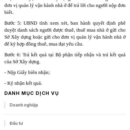
đơn vị quản lý vận hành nhà ở để trả lời cho người nộp đơn 
biết.
Bước 5: UBND tỉnh xem xét, ban hành quyết định phê 
duyệt danh sách người được thuê, thuê mua nhà ở gửi cho 
Sở Xây dựng hoặc gửi cho đơn vị quản lý vận hành nhà ở 
để ký hợp đồng thuê, mua đạt yêu cầu.
Bước 6: Trả kết quả tại Bộ phận tiếp nhận và trả kết quả 
của Sở Xây dựng.
- Nộp Giấy biên nhận;
- Ký nhận kết quả.
DANH MỤC DỊCH VỤ
Doanh nghiệp
Đầu tư