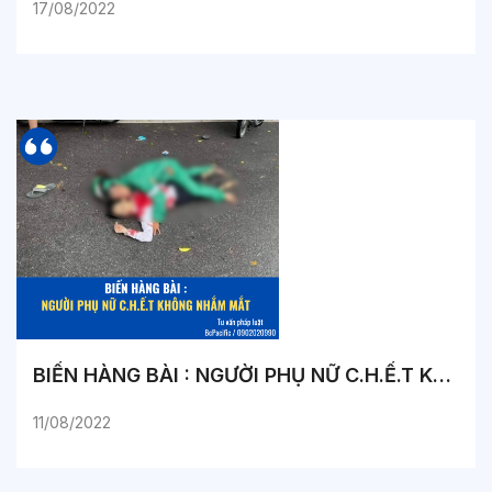
17/08/2022
BIẾN HÀNG BÀI : NGƯỜI PHỤ NỮ C.H.Ế.T KHÔNG NHẮM MẮT
11/08/2022