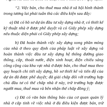
“2. Việc bán, cho thuê mua nhà ở xã hội hình thành 
trong tương lai phải tuân thủ các điều kiện sau đây:
 a) Đã có hồ sơ dự án đầu tư xây dựng nhà ở, có thiết kế 
kỹ thuật nhà ở được phê duyệt và có Giấy phép xây dựng 
nếu thuộc diện phải có Giấy phép xây dựng;
b) Đã hoàn thành việc xây dựng xong phần móng 
của nhà ở theo quy định của pháp luật về xây dựng và 
hoàn thành việc đầu tư xây dựng hệ thống đường giao 
thông, cấp, thoát nước, điện sinh hoạt, điện chiếu sáng 
công cộng của khu vực nhà ở được bán, cho thuê mua theo 
quy hoạch chi tiết xây dựng, hồ sơ thiết kế và tiến độ của 
dự án đã được phê duyệt; đã giải chấp đối với trường hợp 
chủ đầu tư có thế chấp nhà ở này, trừ trường hợp được 
người mua, thuê mua và bên nhận thế chấp đồng ý;
c) Đã có văn bản thông báo của cơ quan quản lý 
nhà ở cấp tỉnh về việc nhà ở đủ điều kiện được bán, trừ 