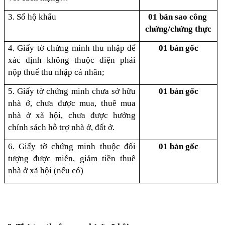
3. Sổ hộ khẩu
01 bản sao công 
chứng/chứng thực
4. Giấy tờ chứng minh thu nhập để 
01 bản gốc
xác định không thuộc diện phải 
nộp thuế thu nhập cá nhân;
5. Giấy tờ chứng minh chưa sở hữu 
01 bản gốc
nhà ở, chưa được mua, thuê mua 
nhà ở xã hội, chưa được hưởng 
chính sách hỗ trợ nhà ở, đất ở.
6. Giấy tờ chứng minh thuộc đối 
01 bản gốc
tượng được miễn, giảm tiền thuê 
nhà ở xã hội (nếu có)