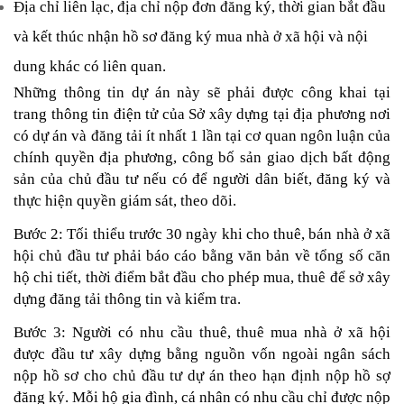
Địa chỉ liên lạc, địa chỉ nộp đơn đăng ký, thời gian bắt đầu 
và kết thúc nhận hồ sơ đăng ký mua nhà ở xã hội và nội 
dung khác có liên quan.
Những thông tin dự án này sẽ phải được công khai tại 
trang thông tin điện tử của Sở xây dựng tại địa phương nơi 
có dự án và đăng tải ít nhất 1 lần tại cơ quan ngôn luận của 
chính quyền địa phương, công bố sản giao dịch bất động 
sản của chủ đầu tư nếu có để người dân biết, đăng ký và 
thực hiện quyền giám sát, theo dõi.
Bước 2: Tối thiểu trước 30 ngày khi cho thuê, bán nhà ở xã 
hội chủ đầu tư phải báo cáo bằng văn bản về tổng số căn 
hộ chi tiết, thời điểm bắt đầu cho phép mua, thuê để sở xây 
dựng đăng tải thông tin và kiểm tra.
Bước 3: Người có nhu cầu thuê, thuê mua nhà ở xã hội 
được đầu tư xây dựng bằng nguồn vốn ngoài ngân sách 
nộp hồ sơ cho chủ đầu tư dự án theo hạn định nộp hồ sợ 
đăng ký. Mỗi hộ gia đình, cá nhân có nhu cầu chỉ được nộp 