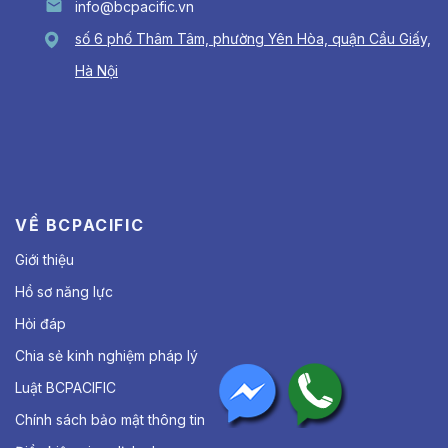
info@bcpacific.vn
số 6 phố Thâm Tâm, phường Yên Hòa, quận Cầu Giấy,
Hà Nội
VỀ BCPACIFIC
Giới thiệu
Hồ sơ năng lực
Hỏi đáp
Chia sẻ kinh nghiệm pháp lý
Luật BCPACIFIC
Chính sách bảo mật thông tin