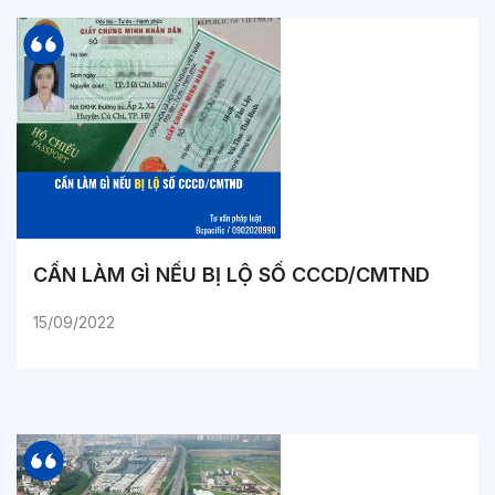
CẦN LÀM GÌ NẾU BỊ LỘ SỐ CCCD/CMTND
15/09/2022