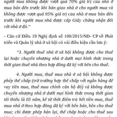
người mua không được vượt quá 70% giá trị của nhà ở 
mua bán đến trước khi bàn giao nhà ở cho người mua và 
không được vượt quá 95% giá trị của nhà ở mua bán đến 
trước khi người mua nhà được cấp Giấy chứng nhận đối 
với nhà ở đó.”
- Căn cứ Điều 19 Nghị định số 100/2015/NĐ- CP về Phát 
triển và Quản lý nhà ở xã hội có vài điều kiện cần lưu ý:
“3. Người thuê nhà ở xã hội không được cho thuê 
lại hoặc chuyển nhượng nhà ở dưới mọi hình thức trong 
thời gian thuê nhà theo hợp đồng đã ký với bên cho thuê.
4. Người mua, thuê mua nhà ở xã hội không được 
phép thế chấp (trừ trường hợp thế chấp với ngân hàng để 
vay tiền mua, thuê mua chính căn hộ đó) và không được 
chuyển nhượng nhà ở dưới mọi hình thức trong thời gian 
tối thiểu là 05 năm, kể từ thời điểm trả hết tiền mua, thuê 
mua nhà ở theo hợp đồng đã ký với bên bán, bên cho thuê 
mua; chỉ được phép bán lại, thế chấp hoặc cho thuê sau 