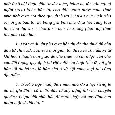
nhà ở xã hội được đầu tư xây dựng bằng nguồn vốn ngoài 
ngân sách) hoặc bán lại cho đối tượng được mua, thuê 
mua nhà ở xã hội theo quy định tại Điều 49 của Luật Nhà 
ở, với giá bán tối đa bằng giá bán nhà ở xã hội cùng loại 
tại cùng địa điểm, thời điểm bán và không phải nộp thuế 
thu nhập cá nhân.
6. Đối với dự án nhà ở xã hội chỉ để cho thuê thì chủ 
đầu tư chỉ được bán sau thời gian tối thiểu là 10 năm kể từ 
khi hoàn thành bàn giao để cho thuê và chỉ được bán cho 
các đối tượng quy định tại Điều 49 của Luật Nhà ở, với giá 
bán tối đa bằng giá bán nhà ở xã hội cùng loại tại cùng 
địa điểm.
7. Trường hợp mua, thuê mua nhà ở xã hội riêng lẻ 
do hộ gia đình, cá nhân đầu tư xây dựng thì việc chuyển 
quyền sử dụng đất phải bảo đảm phù hợp với quy định của 
pháp luật về đất đai.”