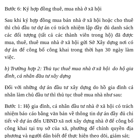
Bước 6: Ký hợp đồng thuê, mua nhà ở xã hội
Sau khi ký 
hợp đồng mua bán
 nhà ở xã hội hoặc cho thuê 
thì chủ đầu tư dự án có trách nhiệm lập đầy đủ danh sách 
các đối tượng (tất cả các thành viên trong hộ) đã được 
mua, thuê, thuê mua nhà ở xã hội gửi Sở Xây dựng nơi có 
dự án để công bố công khai trong thời hạn 30 ngày làm 
việc.
b) Trường hợp 2: Thủ tục thuê mua nhà ở xã hội  do hộ gia 
đình, cá nhân đầu tư xây dựng
Đối với những dự án đầu tư xây dựng do hồ gia đình cá 
nhân làm chủ đầu tư thì thủ tục thuê mua nhà như sau:
Bước 1: Hộ gia đình, cá nhân đầu tư nhà ở xã hội có trách 
nhiệm báo cáo bằng văn bản về thông tin dự án đầy đủ chi 
tiết về dự án đến UBND xã nơi xây dựng nhà ở để công bố 
công khai tại trụ sở của xã, phường để chính quyền địa 
phương và người dân biết để thực hiện theo dõi, giám sát;