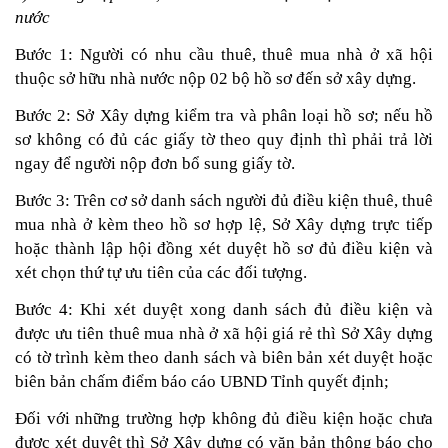
nước
Bước 1: Người có nhu cầu thuê, thuê mua nhà ở xã hội 
thuộc sở hữu nhà nước nộp 02 bộ hồ sơ đến sở xây dựng.
Bước 2: Sở Xây dựng kiểm tra và phân loại hồ sơ; nếu hồ 
sơ không có đủ các giấy tờ theo quy định thì phải trả lời 
ngay để người nộp đơn bổ sung giấy tờ.
Bước 3: Trên cơ sở danh sách người đủ điều kiện thuê, thuê 
mua nhà ở kèm theo hồ sơ hợp lệ, Sở Xây dựng trực tiếp 
hoặc thành lập hội đồng xét duyệt hồ sơ đủ điều kiện và 
xét chọn thứ tự ưu tiên của các đối tượng.
Bước 4: Khi xét duyệt xong danh sách đủ điều kiện và 
được ưu tiên thuê mua nhà ở xã hội giá rẻ thì Sở Xây dựng 
có tờ trình kèm theo danh sách và biên bản xét duyệt hoặc 
biên bản chấm điểm báo cáo UBND Tỉnh quyết định;
Đối với những trường hợp không đủ điều kiện hoặc chưa 
được xét duyệt thì Sở Xây dựng có văn bản thông báo cho 