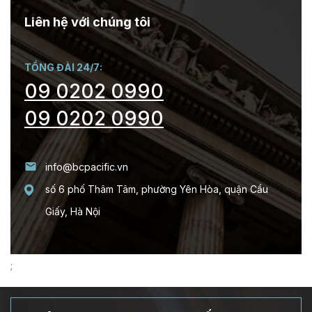
Liên hệ với chúng tôi
TỔNG ĐÀI 24/7:
09 0202 0990
09 0202 0990
info@bcpacific.vn
số 6 phố Thâm Tâm, phường Yên Hòa, quận Cầu
Giấy, Hà Nội
;