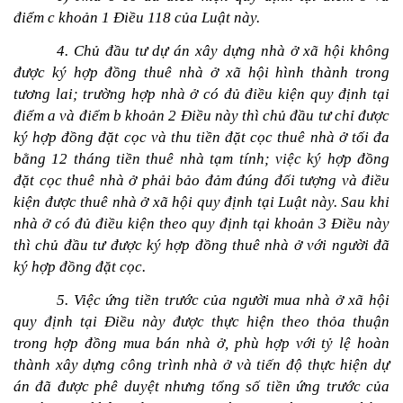
điểm c khoản 1 Điều 118 của Luật này.
4. Chủ đầu tư dự án xây dựng nhà ở xã hội không 
được ký hợp đồng thuê nhà ở xã hội hình thành trong 
tương lai; trường hợp nhà ở có đủ điều kiện quy định tại 
điểm a và điểm b khoản 2 Điều này thì chủ đầu tư chỉ được 
ký hợp đồng đặt cọc và thu tiền đặt cọc thuê nhà ở tối đa 
bằng 12 tháng tiền thuê nhà tạm tính; việc ký hợp đồng 
đặt cọc thuê nhà ở phải bảo đảm đúng đối tượng và điều 
kiện được thuê nhà ở xã hội quy định tại Luật này. Sau khi 
nhà ở có đủ điều kiện theo quy định tại khoản 3 Điều này 
thì chủ đầu tư được ký hợp đồng thuê nhà ở với người đã 
ký hợp đồng đặt cọc.
5. Việc ứng tiền trước của người mua nhà ở xã hội 
quy định tại Điều này được thực hiện theo thỏa thuận 
trong hợp đồng mua bán nhà ở, phù hợp với tỷ lệ hoàn 
thành xây dựng công trình nhà ở và tiến độ thực hiện dự 
án đã được phê duyệt nhưng tổng số tiền ứng trước của 