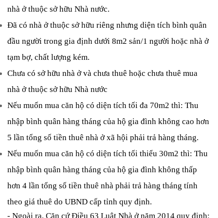
nhà ở thuộc sở hữu Nhà nước.
Đã có nhà ở thuộc sở hữu riêng nhưng diện tích bình quân 
đầu người trong gia định dưới 8m2 sản/1 người hoặc nhà ở 
tạm bợ, chất lượng kém.
Chưa có sở hữu nhà ở và chưa thuê hoặc chưa thuê mua 
nhà ở thuộc sở hữu Nhà nước
Nếu muốn mua căn hộ có diện tích tối đa 70m2 thì: Thu 
nhập bình quân hàng tháng của hộ gia đình không cao hơn 
5 lần tổng số tiền thuê nhà ở xã hội phải trả hàng tháng.
Nếu muốn mua căn hộ có diện tích tối thiểu 30m2 thì: Thu 
nhập bình quân hàng tháng của hộ gia đình không thấp 
hơn 4 lần tổng số tiền thuê nhà phải trả hàng tháng tính 
theo giá thuê do UBND cấp tỉnh quy định.
- Ngoài ra, Căn cứ Điều 63 Luật Nhà ở năm 2014 quy định: