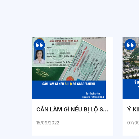
CẦN LÀM GÌ NẾU BỊ LỘ SỐ CCCD/CMTND
15/09/2022
07/0