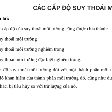
CÁC CẤP ĐỘ SUY THOÁI 
 lời:
 cấp độ của suy thoái môi trường cũng được chia thành:
y thoái môi trường
y thoái môi trường nghiêm trọng
y thoái môi trường đặc biệt nghiêm trọng.
p độ suy thoái môi trường đối với một thành phần môi 
ộ khan hiếm của thành phần môi trường đó, cũng như dựa
thác, bị tiêu hủy so với trử lượng của nó.