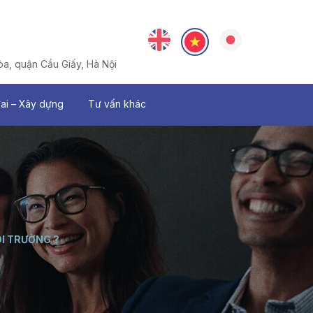
a, quận Cầu Giấy, Hà Nội
đai – Xây dựng
Tư vấn khác
I TRƯỜNG ?