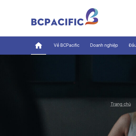
Về BCPacific
Doanh nghiệp
Đầu
Trang chủ