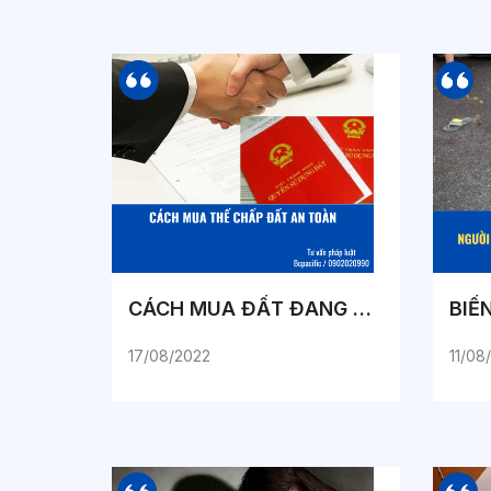
CÁCH MUA ĐẤT ĐANG THẾ CHẤP AN TOÀN
17/08/2022
11/08