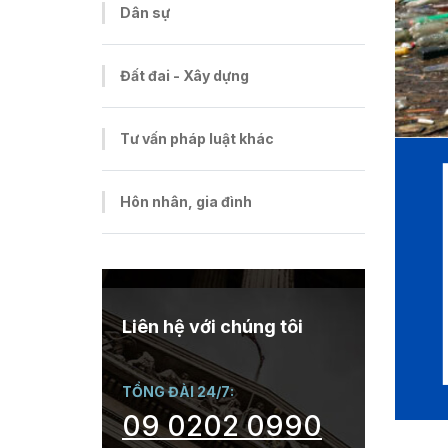
Dân sự
Đất đai - Xây dựng
Tư vấn pháp luật khác
Hôn nhân, gia đình
Liên hệ với chúng tôi
TỔNG ĐÀI 24/7:
09 0202 0990