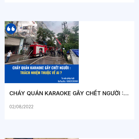
CHÁY QUÁN KARAOKE GÂY CHẾT NGƯỜI : TRÁCH NHIỆM THUỘC VỀ AI ?
02/08/2022