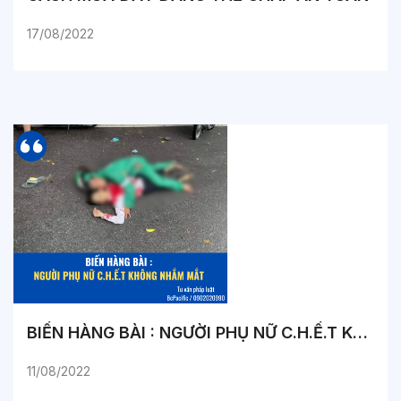
17/08/2022
BIẾN HÀNG BÀI : NGƯỜI PHỤ NỮ C.H.Ế.T KHÔNG NHẮM MẮT
11/08/2022