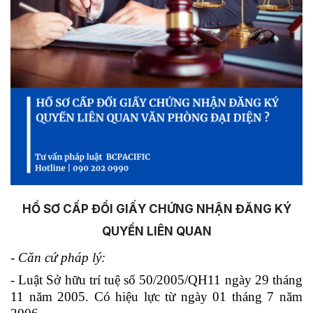
HỒ SƠ CẤP ĐỔI GIẤY CHỨNG NHẬN ĐĂNG KÝ
QUYỀN LIÊN QUAN
- Căn cứ pháp lý:
- Luật Sở hữu trí tuệ số 50/2005/QH11 ngày 29 tháng
11 năm 2005. Có hiệu lực từ ngày 01 tháng 7 năm