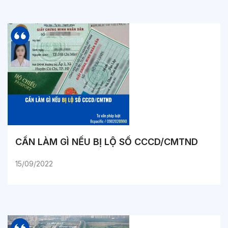
CẦN LÀM GÌ NẾU BỊ LỘ SỐ CCCD/CMTND
15/09/2022