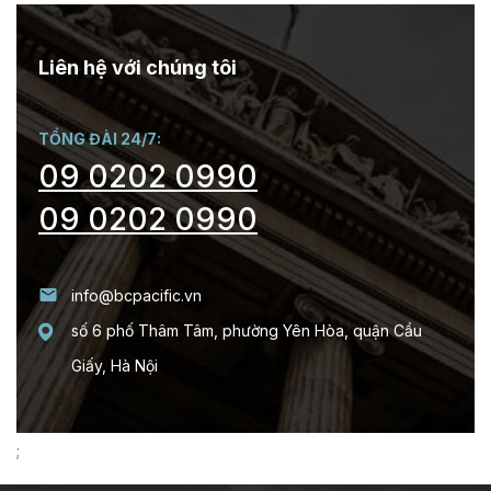
Liên hệ với chúng tôi
TỔNG ĐÀI 24/7:
09 0202 0990
09 0202 0990
info@bcpacific.vn
số 6 phố Thâm Tâm, phường Yên Hòa, quận Cầu
Giấy, Hà Nội
;