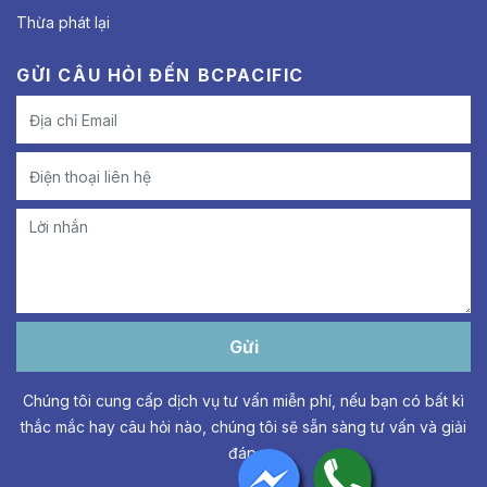
Thừa phát lại
GỬI CÂU HỎI ĐẾN BCPACIFIC
Gửi
Chúng tôi cung cấp dịch vụ tư vấn miễn phí, nếu bạn có bất kì
thắc mắc hay câu hỏi nào, chúng tôi sẽ sẵn sàng tư vấn và giải
đáp.