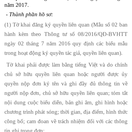
năm 2017.
- Thành phần hồ sơ:
(1) Tờ khai đăng ký quyền liên quan (Mẫu số 02 ban
hành kèm theo Thông tư số 08/2016/QĐ-BVHTT
ngày 02 tháng 7 năm 2016 quy định các biểu mẫu
trong hoạt động ký quyền tác giả, quyền liên quan).
Tờ khai phải được làm bằng tiếng Việt và do chính
chủ sở hữu quyền liên quan hoặc người được ủy
quyền nộp đơn ký tên và ghi đầy đủ thông tin về
người nộp đơn, chủ sở hữu quyền liên quan; tóm tắt
nội dung cuộc biểu diễn, bản ghi âm, ghi hình hoặc
chương trình phát sóng; thời gian, địa điểm, hình thức
công bố; cam đoan về trách nhiệm đối với các thông
tin ghi trong đơn;