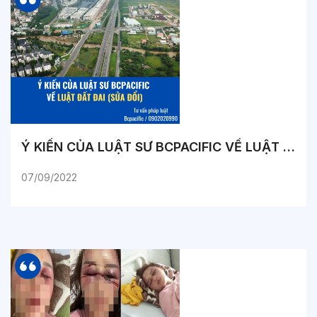
Ý KIẾN CỦA LUẬT SƯ BCPACIFIC VỀ LUẬT ĐẤT ĐAI (SỬA ĐỔI)
07/09/2022