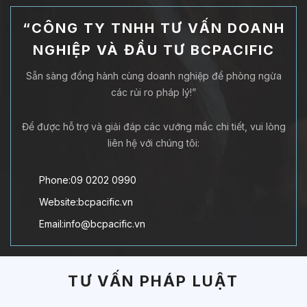
“CÔNG TY TNHH TƯ VẤN DOANH
NGHIỆP VÀ ĐẦU TƯ BCPACIFIC
Sẵn sàng đồng hành cùng doanh nghiệp để phòng ngừa
các rủi ro pháp lý!”
Để được hỗ trợ và giải đáp các vướng mắc chi tiết, vui lòng
liên hệ với chúng tôi:
Phone:09 0202 0990
Website:bcpacific.vn
Email:info@bcpacific.vn
TƯ VẤN PHÁP LUẬT