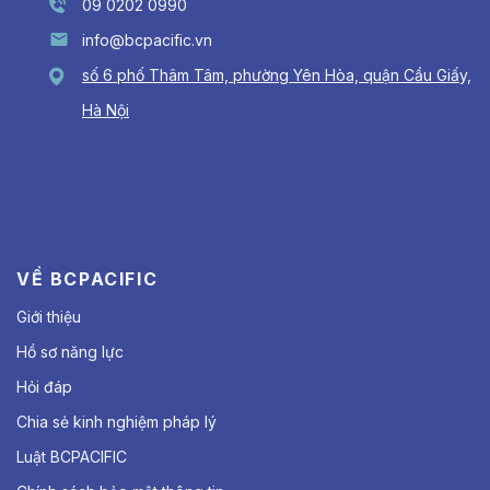
09 0202 0990
info@bcpacific.vn
số 6 phố Thâm Tâm, phường Yên Hòa, quận Cầu Giấy,
Hà Nội
VỀ BCPACIFIC
Giới thiệu
Hồ sơ năng lực
Hỏi đáp
Chia sẻ kinh nghiệm pháp lý
Luật BCPACIFIC