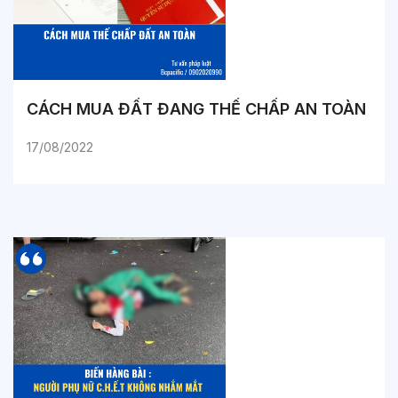
CÁCH MUA ĐẤT ĐANG THẾ CHẤP AN TOÀN
17/08/2022