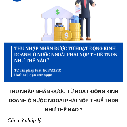
THU NHẬP NHẬN ĐƯỢC TỪ HOẠT ĐỘNG KINH
DOANH Ở NƯỚC NGOÀI PHẢI NỘP THUẾ TNDN
NHƯ THẾ NÀO ?
- Căn cứ pháp lý: