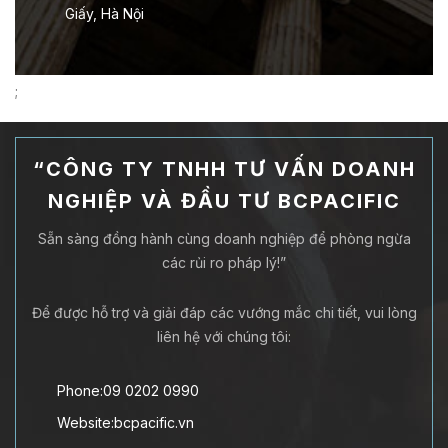
Giấy, Hà Nội
;
“CÔNG TY TNHH TƯ VẤN DOANH
NGHIỆP VÀ ĐẦU TƯ BCPACIFIC
Sẵn sàng đồng hành cùng doanh nghiệp để phòng ngừa
các rủi ro pháp lý!”
Để được hỗ trợ và giải đáp các vướng mắc chi tiết, vui lòng
liên hệ với chúng tôi:
Phone:09 0202 0990
Website:bcpacific.vn