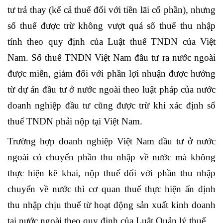
tư trả thay (kể cả thuế đối với tiền lãi cổ phần), nhưng
số thuế được trừ không vượt quá số thuế thu nhập
tính theo quy định của Luật thuế TNDN của Việt
Nam. Số thuế TNDN Việt Nam đầu tư ra nước ngoài
được miễn, giảm đối với phần lợi nhuận được hưởng
từ dự án đầu tư ở nước ngoài theo luật pháp của nước
doanh nghiệp đầu tư cũng được trừ khi xác định số
thuế TNDN phải nộp tại Việt Nam.
Trường hợp doanh nghiệp Việt Nam đầu tư ở nước
ngoài có chuyển phần thu nhập về nước mà không
thực hiện kê khai, nộp thuế đối với phần thu nhập
chuyển về nước thì cơ quan thuế thực hiện ấn định
thu nhập chịu thuế từ hoạt động sản xuất kinh doanh
tại nước ngoài theo quy định của Luật Quản lý thuế.