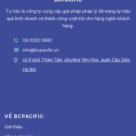
Tự hào là công ty cung cấp giải pháp pháp lý đã mang lại hiệu
quả kinh doanh và thành công vượt trội cho hàng nghìn khách
hàng.
09 0202 0990
info@bcpacific.vn
số 6 phố Thâm Tâm, phường Yên Hòa, quận Cầu Giấy,
Hà Nội
VỀ BCPACIFIC
Giới thiệu