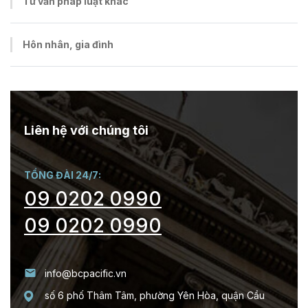
Tư vấn pháp luật khác
Hôn nhân, gia đình
Liên hệ với chúng tôi
TỔNG ĐÀI 24/7:
09 0202 0990
09 0202 0990
info@bcpacific.vn
số 6 phố Thâm Tâm, phường Yên Hòa, quận Cầu