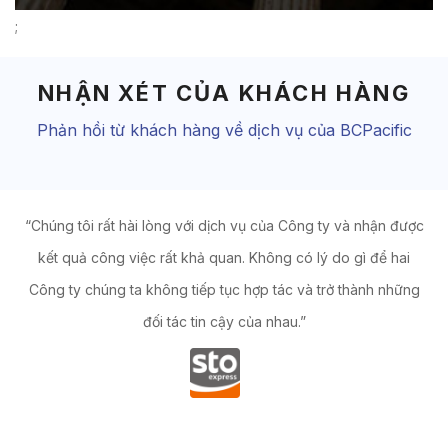
;
NHẬN XÉT CỦA KHÁCH HÀNG
Phản hồi từ khách hàng về dịch vụ của BCPacific
a
“Chúng tôi rất hài lòng với dịch vụ của Công ty và nhận được
p
kết quả công việc rất khả quan. Không có lý do gì để hai
ian
Công ty chúng ta không tiếp tục hợp tác và trở thành những
ch
ới
đối tác tin cậy của nhau.”
n