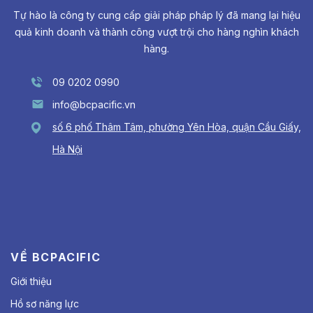
Tự hào là công ty cung cấp giải pháp pháp lý đã mang lại hiệu
quả kinh doanh và thành công vượt trội cho hàng nghìn khách
hàng.
09 0202 0990
info@bcpacific.vn
số 6 phố Thâm Tâm, phường Yên Hòa, quận Cầu Giấy,
Hà Nội
VỀ BCPACIFIC
Giới thiệu
Hồ sơ năng lực