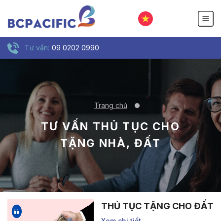
Tư vấn:
09 0202 0990
Trang chủ
TƯ VẤN THỦ TỤC CHO
TẶNG NHÀ, ĐẤT
THỦ TỤC TẶNG CHO ĐẤT
Xem chi tiết