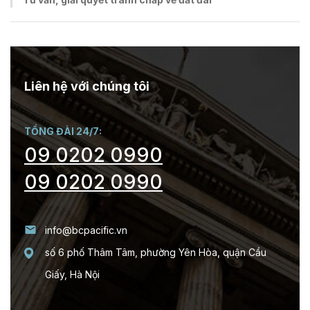
Liên hệ với chúng tôi
TỔNG ĐÀI 24/7:
09 0202 0990
09 0202 0990
info@bcpacific.vn
số 6 phố Thâm Tâm, phường Yên Hòa, quận Cầu
Giấy, Hà Nội