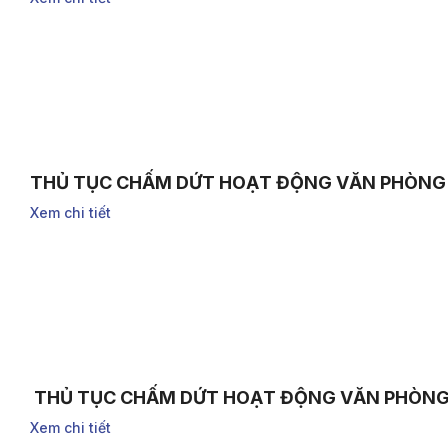
THỦ TỤC CHẤM DỨT HOẠT ĐỘNG VĂN PHÒNG 
Xem chi tiết
THỦ TỤC CHẤM DỨT HOẠT ĐỘNG VĂN PHÒNG 
Xem chi tiết