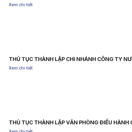
Xem chi tiết
THỦ TỤC THÀNH LẬP CHI NHÁNH CÔNG TY NƯ
Xem chi tiết
THỦ TỤC THÀNH LẬP VĂN PHÒNG ĐIỀU HÀNH
Xem chi tiết