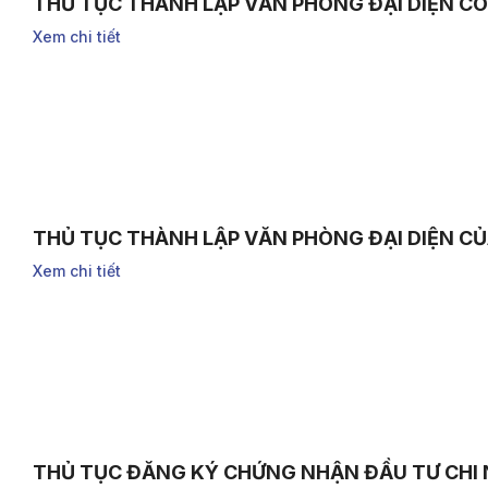
THỦ TỤC THÀNH LẬP VĂN PHÒNG ĐẠI DIỆN C
Xem chi tiết
THỦ TỤC THÀNH LẬP VĂN PHÒNG ĐẠI DIỆN 
Xem chi tiết
THỦ TỤC ĐĂNG KÝ CHỨNG NHẬN ĐẦU TƯ CHI 