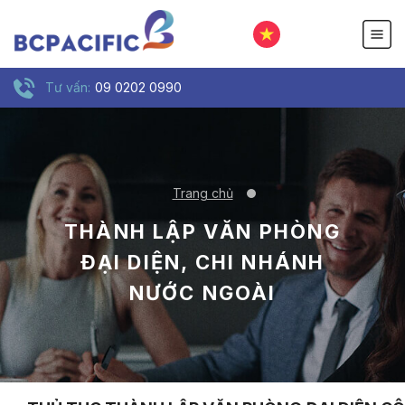
Tư vấn:
09 0202 0990
Trang chủ
THÀNH LẬP VĂN PHÒNG
ĐẠI DIỆN, CHI NHÁNH
NƯỚC NGOÀI