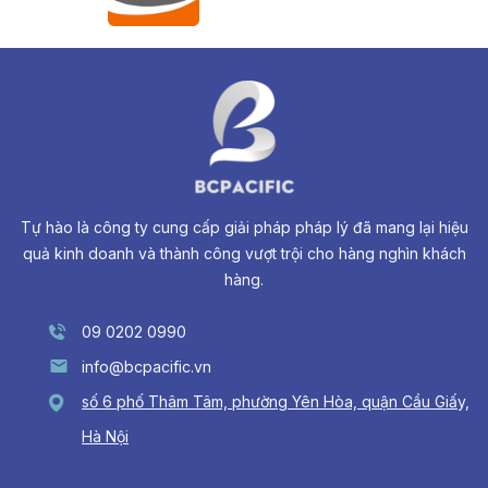
Tự hào là công ty cung cấp giải pháp pháp lý đã mang lại hiệu
quả kinh doanh và thành công vượt trội cho hàng nghìn khách
hàng.
09 0202 0990
info@bcpacific.vn
số 6 phố Thâm Tâm, phường Yên Hòa, quận Cầu Giấy,
Hà Nội