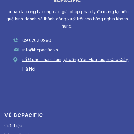
Tự hào là công ty cung cấp giải pháp pháp lý đã mang lại hiệu
quả kinh doanh và thành công vượt trội cho hàng nghìn khách
hàng.
09 0202 0990
info@bcpacific.vn
số 6 phố Thâm Tâm, phường Yên Hòa, quận Cầu Giấy,
Hà Nội
VỀ BCPACIFIC
Giới thiệu