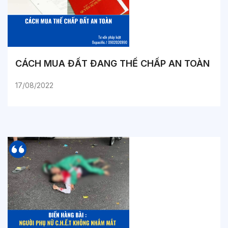
CÁCH MUA ĐẤT ĐANG THẾ CHẤP AN TOÀN
17/08/2022