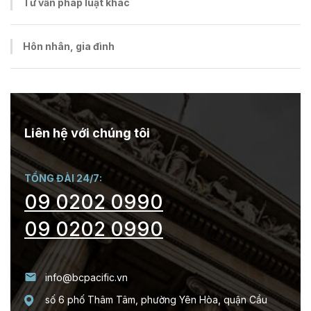
Tư vấn pháp luật khác
Hôn nhân, gia đình
Liên hệ với chúng tôi
TỔNG ĐÀI 24/7:
09 0202 0990
09 0202 0990
info@bcpacific.vn
số 6 phố Thâm Tâm, phường Yên Hòa, quận Cầu