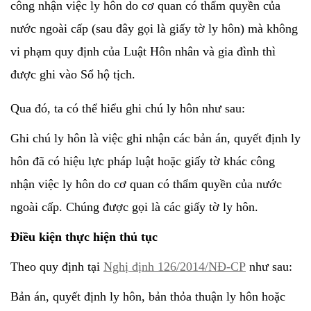
công nhận việc ly hôn do cơ quan có thẩm quyền của
nước ngoài cấp (sau đây gọi là giấy tờ ly hôn) mà không
vi phạm quy định của Luật Hôn nhân và gia đình thì
được ghi vào Sổ hộ tịch.
Qua đó, ta có thể hiểu ghi chú ly hôn như sau:
Ghi chú ly hôn là việc ghi nhận các bản án, quyết định ly
hôn đã có hiệu lực pháp luật hoặc giấy tờ khác công
nhận việc ly hôn do cơ quan có thẩm quyền của nước
ngoài cấp. Chúng được gọi là các giấy tờ ly hôn.
Điều kiện thực hiện thủ tục
Theo quy định tại
Nghị định 126/2014/NĐ-CP
như sau:
Bản án, quyết định ly hôn, bản thỏa thuận ly hôn hoặc