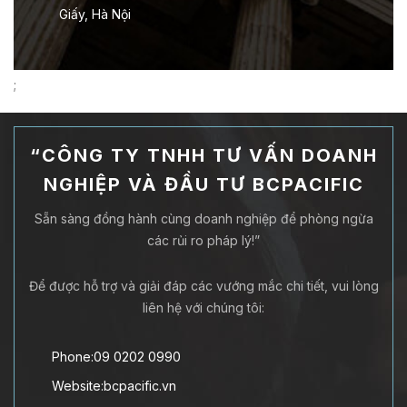
Giấy, Hà Nội
;
“CÔNG TY TNHH TƯ VẤN DOANH
NGHIỆP VÀ ĐẦU TƯ BCPACIFIC
Sẵn sàng đồng hành cùng doanh nghiệp để phòng ngừa
các rủi ro pháp lý!”
Để được hỗ trợ và giải đáp các vướng mắc chi tiết, vui lòng
liên hệ với chúng tôi:
Phone:09 0202 0990
Website:bcpacific.vn