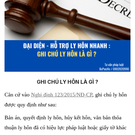
GHI CHÚ LY HÔN LÀ GÌ ?
Căn cứ vào
Nghị định 123/2015/NĐ-CP
, ghi chú ly hôn
được quy định như sau:
Bản án, quyết định ly hôn, hủy kết hôn, văn bản thỏa
thuận ly hôn đã có hiệu lực pháp luật hoặc giấy tờ khác