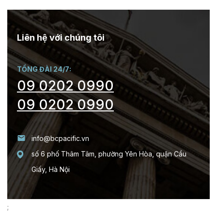
Liên hệ với chúng tôi
TỔNG ĐÀI 24/7:
09 0202 0990
09 0202 0990
info@bcpacific.vn
số 6 phố Thâm Tâm, phường Yên Hòa, quận Cầu
Giấy, Hà Nội
;