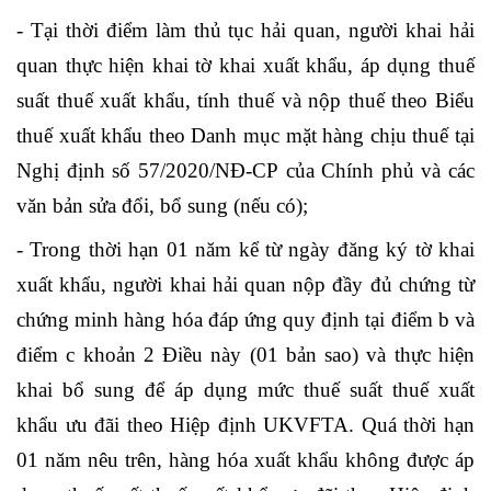
- Tại thời điểm làm thủ tục hải quan, người khai hải
quan thực hiện khai tờ khai xuất khẩu, áp dụng thuế
suất thuế xuất khẩu, tính thuế và nộp thuế theo Biểu
thuế xuất khẩu theo Danh mục mặt hàng chịu thuế tại
Nghị định số 57/2020/NĐ-CP của Chính phủ và các
văn bản sửa đổi, bổ sung (nếu có);
- Trong thời hạn 01 năm kể từ ngày đăng ký tờ khai
xuất khẩu, người khai hải quan nộp đầy đủ chứng từ
chứng minh hàng hóa đáp ứng quy định tại điểm b và
điểm c khoản 2 Điều này (01 bản sao) và thực hiện
khai bổ sung để áp dụng mức thuế suất thuế xuất
khẩu ưu đãi theo Hiệp định UKVFTA. Quá thời hạn
01 năm nêu trên, hàng hóa xuất khẩu không được áp