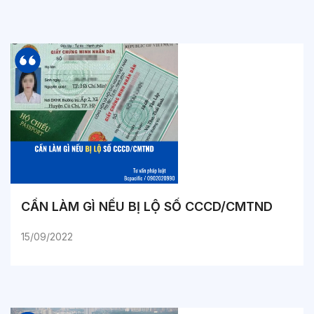
CẦN LÀM GÌ NẾU BỊ LỘ SỐ CCCD/CMTND
15/09/2022