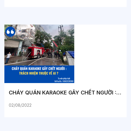
CHÁY QUÁN KARAOKE GÂY CHẾT NGƯỜI : TRÁCH NHIỆM THUỘC VỀ AI ?
02/08/2022