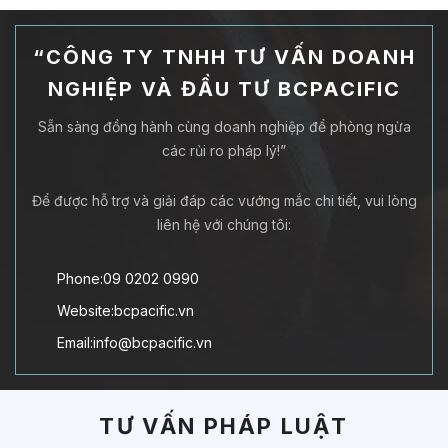
“CÔNG TY TNHH TƯ VẤN DOANH
NGHIỆP VÀ ĐẦU TƯ BCPACIFIC
Sẵn sàng đồng hành cùng doanh nghiệp để phòng ngừa
các rủi ro pháp lý!”
Để được hỗ trợ và giải đáp các vướng mắc chi tiết, vui lòng
liên hệ với chúng tôi:
Phone:09 0202 0990
Website:bcpacific.vn
Email:info@bcpacific.vn
TƯ VẤN PHÁP LUẬT