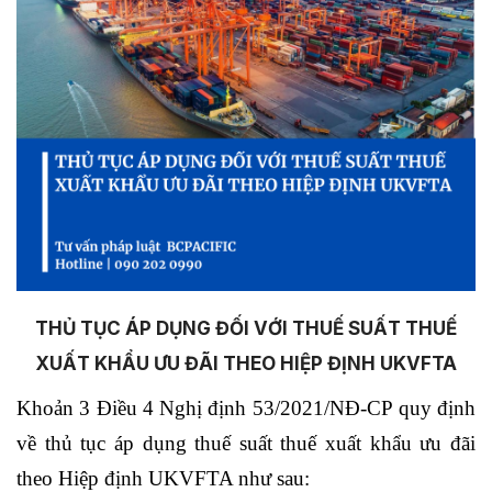
THỦ TỤC ÁP DỤNG ĐỐI VỚI THUẾ SUẤT THUẾ
XUẤT KHẨU ƯU ĐÃI THEO HIỆP ĐỊNH UKVFTA
Khoản 3 Điều 4 Nghị định 53/2021/NĐ-CP quy định
về thủ tục áp dụng thuế suất thuế xuất khẩu ưu đãi
theo Hiệp định UKVFTA như sau: