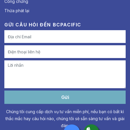
Công chứng
Thừa phát lại
GỬI CÂU HỎI ĐẾN BCPACIFIC
Gửi
Chúng tôi cung cấp dịch vụ tư vấn miễn phí, nếu bạn có bất kì
thắc mắc hay câu hỏi nào, chúng tôi sẽ sẵn sàng tư vấn và giải
đáp.