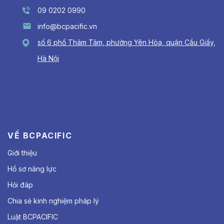
09 0202 0990
info@bcpacific.vn
số 6 phố Thâm Tâm, phường Yên Hòa, quận Cầu Giấy,
Hà Nội
VỀ BCPACIFIC
Giới thiệu
Hồ sơ năng lực
Hỏi đáp
Chia sẻ kinh nghiệm pháp lý
Luật BCPACIFIC