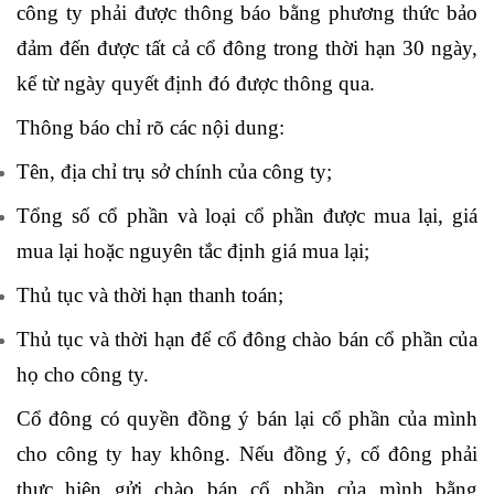
công ty phải được thông báo bằng phương thức bảo
đảm đến được tất cả cổ đông trong thời hạn 30 ngày,
kể từ ngày quyết định đó được thông qua.
Thông báo chỉ rõ các nội dung:
Tên, địa chỉ trụ sở chính của công ty;
Tổng số cổ phần và loại cổ phần được mua lại, giá
mua lại hoặc nguyên tắc định giá mua lại;
Thủ tục và thời hạn thanh toán;
Thủ tục và thời hạn để cổ đông chào bán cổ phần của
họ cho công ty.
Cổ đông có quyền đồng ý bán lại cổ phần của mình
cho công ty hay không. Nếu đồng ý, cổ đông phải
thực hiện gửi chào bán cổ phần của mình bằng