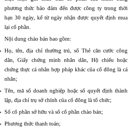
phương thức bảo đảm đến được công ty trong thời
hạn 30 ngày, kể từ ngày nhận được quyết định mua
lại cổ phần.
Nội dung chào bán bao gồm:
Họ, tên, địa chỉ thường trú, số Thẻ căn cước công
dân, Giấy chứng minh nhân dân, Hộ chiếu hoặc
chứng thực cá nhân hợp pháp khác của cổ đông là cá
nhân;
Tên, mã số doanh nghiệp hoặc số quyết định thành
lập, địa chỉ trụ sở chính của cổ đông là tổ chức;
Số cổ phần sở hữu và số cổ phần chào bán;
Phương thức thanh toán;