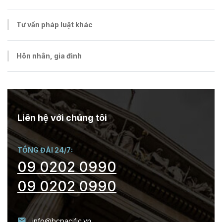
Tư vấn pháp luật khác
Hôn nhân, gia đình
Liên hệ với chúng tôi
TỔNG ĐÀI 24/7:
09 0202 0990
09 0202 0990
info@bcpacific.vn