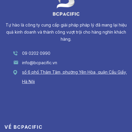
Tự hào là công ty cung cấp giải pháp pháp lý đã mang lại hiệu
quả kinh doanh và thành công vượt trội cho hàng nghìn khách
hàng.
09 0202 0990
info@bcpacific.vn
số 6 phố Thâm Tâm, phường Yên Hòa, quận Cầu Giấy,
Hà Nội
VỀ BCPACIFIC