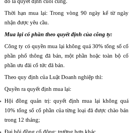
đó là quyết định cuối cùng.
Thời hạn mua lại: Trong vòng 90 ngày kể từ ngày
nhận được yêu cầu.
Mua lại cổ phần theo quyết định của công ty:
Công ty có quyền mua lại không quá 30% tổng số cổ
phần phổ thông đã bán, một phần hoặc toàn bộ cổ
phần ưu đãi cổ tức đã bán.
Theo quy định của Luật Doanh nghiệp thì:
Quyền ra quyết định mua lại:
Hội đồng quản trị: quyết định mua lại không quá
10% tổng số cổ phần của từng loại đã được chào bán
trong 12 tháng;
Đại hội đồng cổ đông: trường hợp khác.