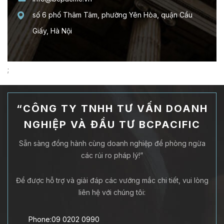
số 6 phố Thâm Tâm, phường Yên Hòa, quận Cầu
Giấy, Hà Nội
;
“CÔNG TY TNHH TƯ VẤN DOANH
NGHIỆP VÀ ĐẦU TƯ BCPACIFIC
Sẵn sàng đồng hành cùng doanh nghiệp để phòng ngừa
các rủi ro pháp lý!”
Để được hỗ trợ và giải đáp các vướng mắc chi tiết, vui lòng
liên hệ với chúng tôi:
Phone:09 0202 0990