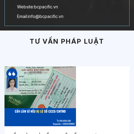
Website:bcpacific.vn
Email:info@bcpacific.vn
TƯ VẤN PHÁP LUẬT