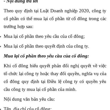
- Nội dung trả lời
Theo quy định tại
Luật Doanh nghiệp 2020
, công ty
cổ phần có thể mua lại cổ phần từ cổ đông trong các
trường hợp sau:
Mua lại cổ phần theo yêu cầu của cổ đông;
Mua lại cổ phần theo quyết định của công ty.
Mua lại cổ phần theo yêu cầu của cổ đông:
Khi cổ đông biểu quyết phản đối nghị quyết về việc
tổ chức lại công ty hoặc thay đổi quyền, nghĩa vụ của
cổ đông quy định tại Điều lệ công ty có quyền yêu
cầu công ty mua lại cổ phần của mình.
Nội dung văn bản yêu cầu:
Tên, địa chỉ của cổ đông;