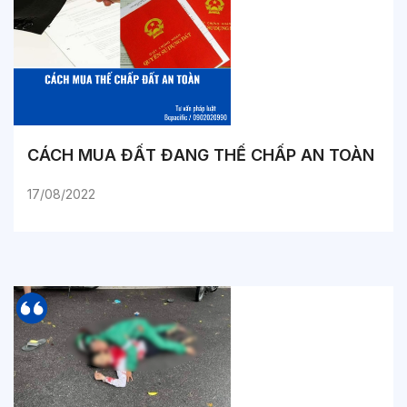
CÁCH MUA ĐẤT ĐANG THẾ CHẤP AN TOÀN
17/08/2022