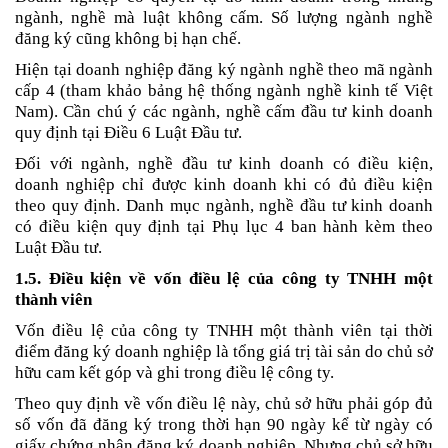
ngành, nghề mà luật không cấm. Số lượng ngành nghề 
đăng ký cũng không bị hạn chế.
Hiện tại doanh nghiệp đăng ký ngành nghề theo mã ngành 
cấp 4 (tham khảo 
bảng hệ thống ngành nghề kinh tế Việt 
Nam
). Cần chú ý các ngành, nghề cấm đầu tư kinh doanh 
quy định tại Điều 6 Luật Đầu tư. 
Đối với ngành, nghề đầu tư kinh doanh có điều kiện, 
doanh nghiệp chỉ được kinh doanh khi có đủ điều kiện 
theo quy định. Danh mục ngành, nghề đầu tư kinh doanh 
có điều kiện quy định tại Phụ lục 4 ban hành kèm theo 
Luật Đầu tư.
1.5. Điều kiện về vốn điều lệ của công ty TNHH một 
thành viên
Vốn điều lệ của công ty TNHH một thành viên tại thời 
điểm đăng ký doanh nghiệp là tổng giá trị tài sản do chủ sở 
hữu cam kết góp và ghi trong điều lệ công ty.
Theo quy định về vốn điều lệ này, chủ sở hữu phải góp đủ 
số vốn đã đăng ký trong thời hạn 90 ngày kể từ ngày có 
giấy chứng nhận đăng ký doanh nghiệp. Nhưng chủ sở hữu 