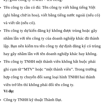
Tên công ty cần có đủ: Tên công ty viết bằng tiếng Việt 
(ghi bằng chữ in hoa), viết bằng tiếng nước ngoài (nếu có) 
và viết tắt (nếu có). 
Tên công ty dự kiến đăng ký không được trùng hoặc gây 
nhầm lẫn với tên công ty của doanh nghiệp khác đã thành 
lập. Bạn nên
 kiểm tra tên công ty dự định đăng ký có trùng 
hay gây nhầm lẫn
 với tên doanh nghiệp khác hay không.
Tên công ty TNHH một thành viên không bắt buộc phải 
ghi cụm từ “MTV” hoặc “một thành viên”. Trong trường 
hợp công ty chuyển đổi sang loại hình TNHH hai thành 
viên trở lên thì không phải đổi tên công ty.
Ví dụ:
Công ty TNHH kỹ thuật Thành Đạt. 