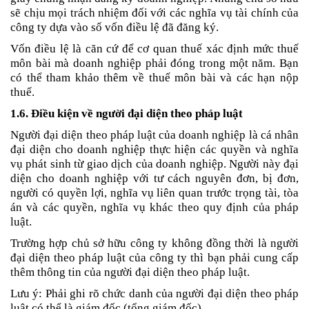
sẽ chịu mọi trách nhiệm đối với các nghĩa vụ tài chính của 
công ty dựa vào số vốn điều lệ đã đăng ký. 
Vốn điều lệ là căn cứ để cơ quan thuế xác định mức thuế 
môn bài mà doanh nghiệp phải đóng trong một năm. Bạn 
có thể tham khảo thêm về
 thuế môn bài và các hạn nộp 
thuế
. 
1.6. Điều kiện về người đại diện theo pháp luật 
Người đại diện theo pháp luật của doanh nghiệp là cá nhân 
đại diện cho doanh nghiệp thực hiện các quyền và nghĩa 
vụ phát sinh từ giao dịch của doanh nghiệp. Người này đại 
diện cho doanh nghiệp với tư cách nguyên đơn, bị đơn, 
người có quyền lợi, nghĩa vụ liên quan trước trọng tài, tòa 
án và các quyền, nghĩa vụ khác theo quy định của pháp 
luật.
Trường hợp chủ sở hữu công ty không đồng thời là người 
đại diện theo pháp luật của công ty thì bạn phải cung cấp 
thêm thông tin của người đại diện theo pháp luật.
Lưu ý: Phải ghi rõ chức danh của người đại diện theo pháp 
luật có thể là giám đốc (tổng giám đốc).