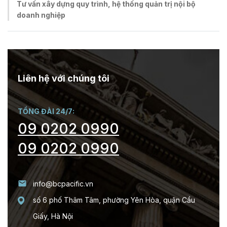
Tư vấn xây dựng quy trình, hệ thống quản trị nội bộ
doanh nghiệp
Liên hệ với chúng tôi
TỔNG ĐÀI 24/7:
09 0202 0990
09 0202 0990
info@bcpacific.vn
số 6 phố Thâm Tâm, phường Yên Hòa, quận Cầu
Giấy, Hà Nội