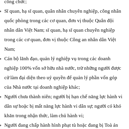
công chức;
Sĩ quan, hạ sĩ quan, quân nhân chuyên nghiệp, công nhân 
quốc phòng trong các cơ quan, đơn vị thuộc Quân đội 
nhân dân Việt Nam; sĩ quan, hạ sĩ quan chuyên nghiệp 
trong các cơ quan, đơn vị thuộc Công an nhân dân Việt 
Nam;
Cán bộ lãnh đạo, quản lý nghiệp vụ trong các doanh 
nghiệp 100% vốn sở hữu nhà nước, trừ những người được 
cử làm đại diện theo uỷ quyền để quản lý phần vốn góp 
của Nhà nước tại doanh nghiệp khác;
Người chưa thành niên; người bị hạn chế năng lực hành vi 
dân sự hoặc bị mất năng lực hành vi dân sự; người có khó 
khăn trong nhận thức, làm chủ hành vi;
Người đang chấp hành hình phạt tù hoặc đang bị Toà án 