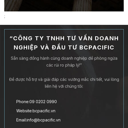
;
“CÔNG TY TNHH TƯ VẤN DOANH
NGHIỆP VÀ ĐẦU TƯ BCPACIFIC
Sẵn sàng đồng hành cùng doanh nghiệp để phòng ngừa
các rủi ro pháp lý!”
Để được hỗ trợ và giải đáp các vướng mắc chi tiết, vui lòng
liên hệ với chúng tôi:
Phone:09 0202 0990
Website:bcpacific.vn
Email:info@bcpacific.vn