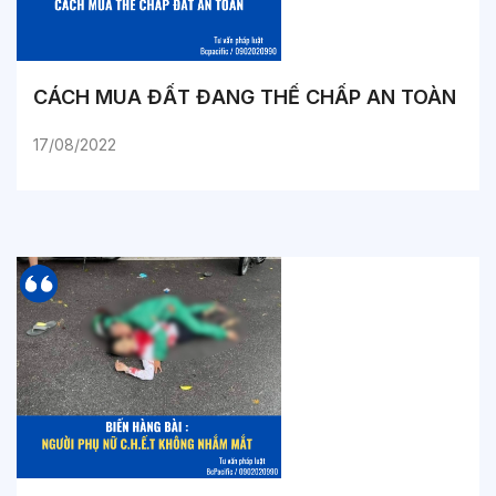
CÁCH MUA ĐẤT ĐANG THẾ CHẤP AN TOÀN
17/08/2022