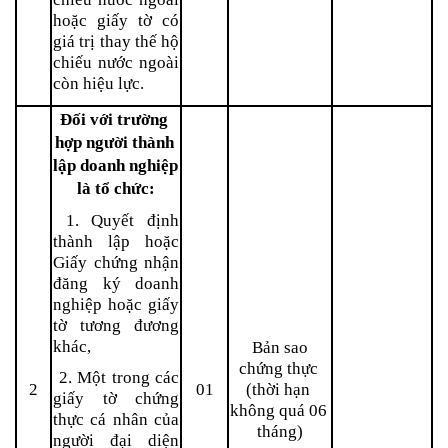
hoặc giấy tờ có 
giá trị thay thế hộ 
chiếu nước ngoài 
còn hiệu lực.
Đối với trường 
hợp người thành 
lập doanh nghiệp 
là tổ chức:
 1. Quyết định 
thành lập hoặc 
Giấy chứng nhận 
đăng ký doanh 
nghiệp hoặc giấy 
tờ tương đương 
khác,
 Bản sao 
chứng thực 
 2. Một trong các 
2
01
(thời hạn 
giấy tờ chứng 
không quá 06 
thực cá nhân của 
tháng)
người đại diện 