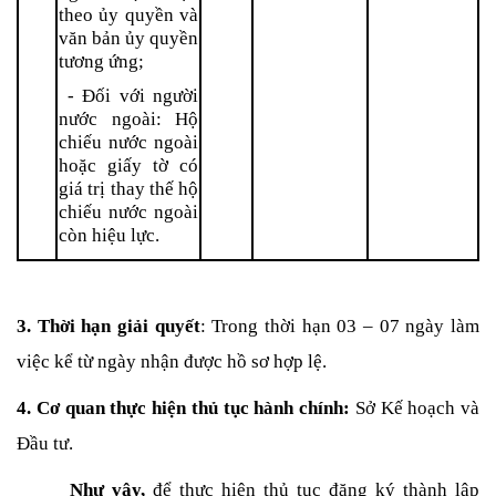
theo ủy quyền và 
văn bản ủy quyền 
tương ứng;
 - Đối với người 
nước ngoài: Hộ 
chiếu nước ngoài 
hoặc giấy tờ có 
giá trị thay thế hộ 
chiếu nước ngoài 
còn hiệu lực.
3. Thời hạn giải quyết
: Trong thời hạn 03 – 07 ngày làm 
việc kể từ ngày nhận được hồ sơ hợp lệ.
4. Cơ quan thực hiện thủ tục hành chính:
 Sở Kế hoạch và 
Đầu tư.
Như vậy,
 để thực hiện thủ tục đăng ký thành lập 