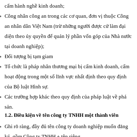
cấm hành nghề kinh doanh;
Công nhân công an trong các cơ quan, đơn vị thuộc Công 
an nhân dân Việt Nam (trừ những người được cử làm đại 
diện theo ủy quyền để quản lý phần vốn góp của Nhà nước 
tại doanh nghiệp);
Đối tượng bị tạm giam
Tổ chức là pháp nhân thương mại bị cấm kinh doanh, cấm 
hoạt động trong một số lĩnh vực nhất định theo quy định 
của 
Bộ luật Hình sự
.
Các trường hợp khác theo quy định của pháp luật về phá 
sản.
1.2. Điều kiện về tên công ty TNHH một thành viên
Ghi rõ ràng, đầy đủ tên công ty doanh nghiệp muốn đăng 
ký, gồm Công ty TNHH + tên riêng. 